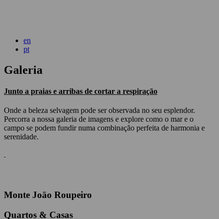
en
pt
Galeria
Junto a praias e arribas de cortar a respiração
Onde a beleza selvagem pode ser observada no seu esplendor.
Percorra a nossa galeria de imagens e explore como o mar e o
campo se podem fundir numa combinação perfeita de harmonia e
serenidade.
-
Monte Joāo Roupeiro
Quartos & Casas